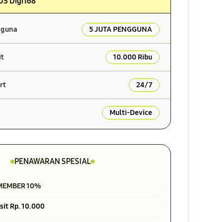
US Digi168
gguna
5 JUTA PENGGUNA
it
10.000 Ribu
rt
24/7
Multi-Device
PENAWARAN SPESIAL
MEMBER 10%
it Rp. 10.000