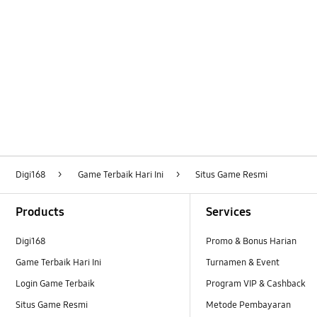
Layer Popup Close
Digi168
>
Game Terbaik Hari Ini
>
Situs Game Resmi
Footer Navigation
Products
Services
Digi168
Promo & Bonus Harian
Game Terbaik Hari Ini
Turnamen & Event
Login Game Terbaik
Program VIP & Cashback
Situs Game Resmi
Metode Pembayaran