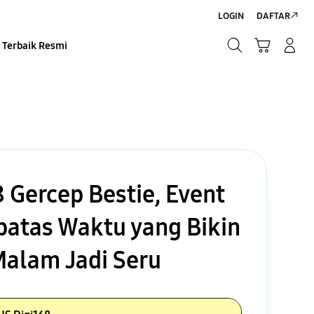
LOGIN
DAFTAR
Cari
Troli
Login/Sign-Up
Terbaik Resmi
Cari
 Gercep Bestie, Event
batas Waktu yang Bikin
alam Jadi Seru