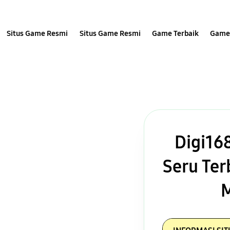
Situs Game Resmi
Situs Game Resmi
Game Terbaik
Game 
Digi168
Seru Ter
M