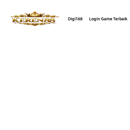
Skip
to
content
Digi168
Login Game Terbaik