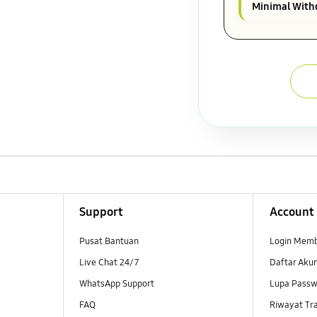
Minimal With
Support
Account
Pusat Bantuan
Login Mem
Live Chat 24/7
Daftar Aku
WhatsApp Support
Lupa Passw
FAQ
Riwayat Tr