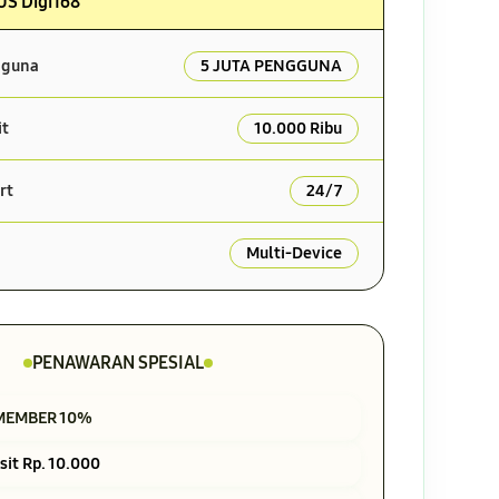
US Digi168
gguna
5 JUTA PENGGUNA
it
10.000 Ribu
rt
24/7
Multi-Device
PENAWARAN SPESIAL
MEMBER 10%
it Rp. 10.000