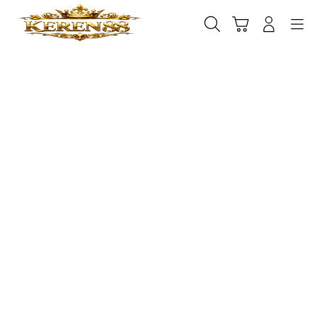
Skip
to
Cari
Troli
Login
Navigation
content