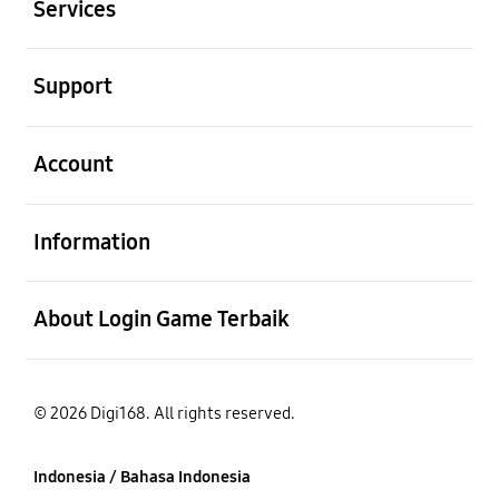
Services
Buka
Support
Buka
Account
Buka
Information
Buka
About Login Game Terbaik
© 2026 Digi168. All rights reserved.
Indonesia / Bahasa Indonesia