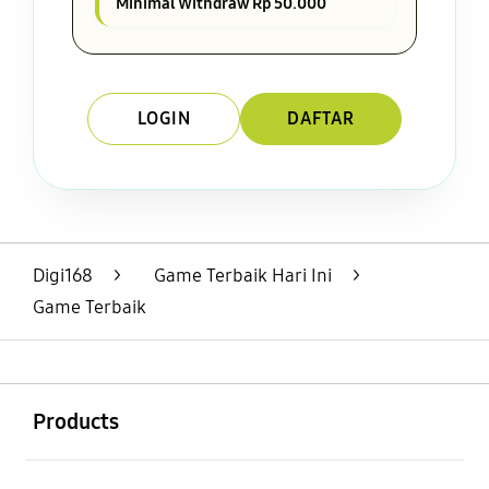
Minimal Withdraw Rp 50.000
LOGIN
DAFTAR
Layer Popup Close
Digi168
>
Game Terbaik Hari Ini
>
Game Terbaik
Buka
Footer Navigation
Products
Buka