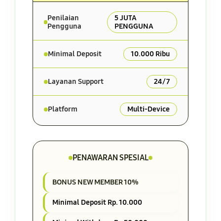
Penilaian
5 JUTA
Pengguna
PENGGUNA
Minimal Deposit
10.000 Ribu
Layanan Support
24/7
Platform
Multi-Device
PENAWARAN SPESIAL
BONUS NEW MEMBER 10%
Minimal Deposit Rp. 10.000